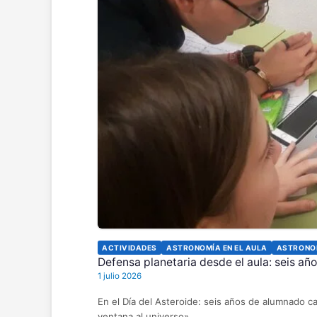
ACTIVIDADES
ASTRONOMÍA EN EL AULA
ASTRONO
Defensa planetaria desde el aula: seis añ
1 julio 2026
En el Día del Asteroide: seis años de alumnado ca
ventana al universo».