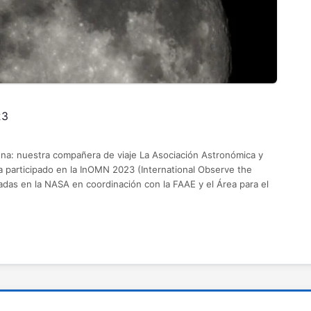
23
na: nuestra compañera de viaje La Asociación Astronómica y
a participado en la InOMN 2023 (International Observe the
adas en la NASA en coordinación con la FAAE y el Área para el