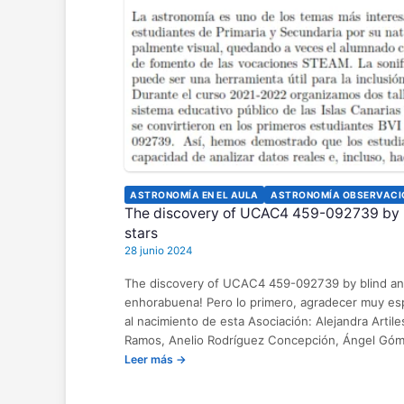
ASTRONOMÍA EN EL AULA
ASTRONOMÍA OBSERVACI
The discovery of UCAC4 459-092739 by bli
stars
28 junio 2024
The discovery of UCAC4 459-092739 by blind and v
enhorabuena! Pero lo primero, agradecer muy es
al nacimiento de esta Asociación: Alejandra Artile
Ramos, Anelio Rodríguez Concepción, Ángel Góm
Leer más →