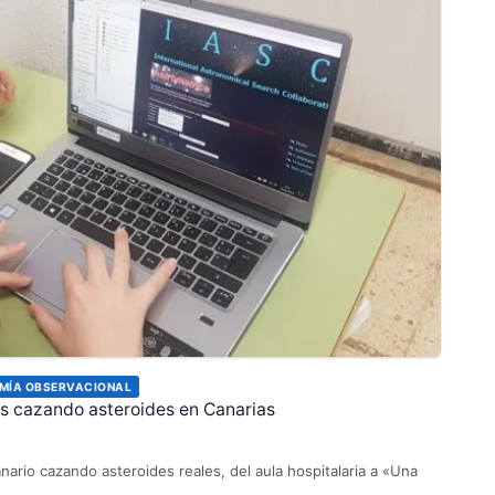
MÍA OBSERVACIONAL
os cazando asteroides en Canarias
nario cazando asteroides reales, del aula hospitalaria a «Una