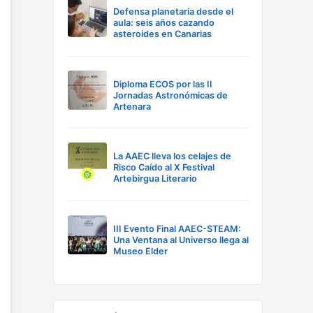
Defensa planetaria desde el
aula: seis años cazando
asteroides en Canarias
Diploma ECOS por las II
Jornadas Astronómicas de
Artenara
La AAEC lleva los celajes de
Risco Caído al X Festival
Artebirgua Literario
III Evento Final AAEC-STEAM:
Una Ventana al Universo llega al
Museo Elder