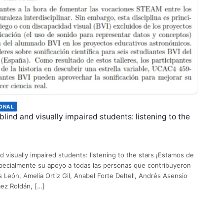
ONAL
nd and visually impaired students: listening to the
isually impaired students: listening to the stars ¡Estamos de
pecialmente su apoyo a todas las personas que contribuyeron
s León, Amelia Ortiz Gil, Anabel Forte Deltell, Andrés Asensio
ez Roldán, […]