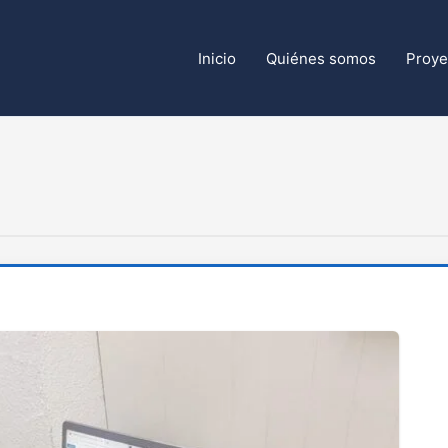
Inicio
Quiénes somos
Proye