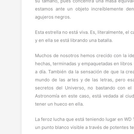
su tamaño, pues concentra una masa equivale
estamos ante un objeto increíblemente den
agujeros negros.
Esta estrella no está viva. Es, literalmente, el
y en ella se está librando una batalla.
Muchos de nosotros hemos crecido con la idea
hechas, terminadas y empaquetadas en libros e
a día. También da la sensación de que la crea
mundo de las artes y de las letras, pero es
secretos del Universo, no bastando con el r
Astronomía en este caso, está vedada al ciu
tener un hueco en ella.
La feroz lucha que está teniendo lugar en WD 1
un punto blanco visible a través de potentes 