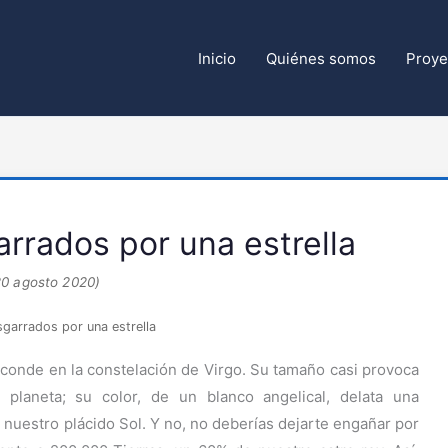
Inicio
Quiénes somos
Proye
rrados por una estrella
20 agosto 2020)
garrados por una estrella
conde en la constelación de Virgo. Su tamaño casi provoca
planeta; su color, de un blanco angelical, delata una
de nuestro plácido Sol. Y no, no deberías dejarte engañar por