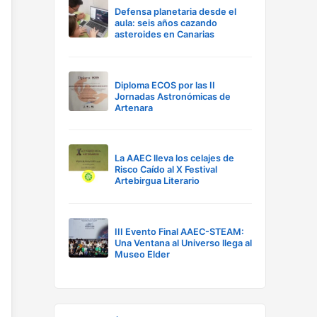
Defensa planetaria desde el
aula: seis años cazando
asteroides en Canarias
Diploma ECOS por las II
Jornadas Astronómicas de
Artenara
La AAEC lleva los celajes de
Risco Caído al X Festival
Artebirgua Literario
III Evento Final AAEC-STEAM:
Una Ventana al Universo llega al
Museo Elder