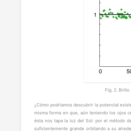
Fig. 2. Brill
¿Cómo podríamos descubrir la potencial existe
misma forma en que, aún teniendo los ojos c
ésta nos tapa la luz del Sol: por el método de 
suficientemente grande orbitando a su alred