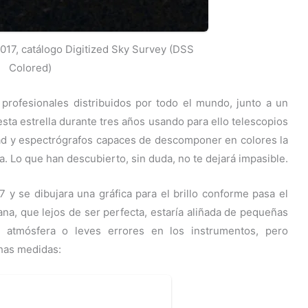
017, catálogo Digitized Sky Survey (DSS
Colored)
 profesionales distribuidos por todo el mundo, junto a un
ta estrella durante tres años usando para ello telescopios
d y espectrógrafos capaces de descomponer en colores la
a. Lo que han descubierto, sin duda, no te dejará impasible.
 y se dibujara una gráfica para el brillo conforme pasa el
ana, que lejos de ser perfecta, estaría aliñada de pequeñas
 atmósfera o leves errores en los instrumentos, pero
chas medidas: