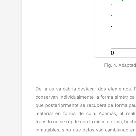
Fig. 4. Adapta
De la curva cabría destacar dos elementos. P
conservan individualmente la forma simétrica d
que posteriormente se recupera de forma paul
material en forma de cola. Además, al reali
tránsito no se repite con la misma forma, hech
inmutables, sino que éstos van cambiando en