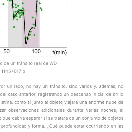
do de un tránsito real de WD
1145+017 b
or un lado, no hay un tránsito, sino varios y, además, no
el caso anterior, registrando un descenso inicial de brillo
atina, como si junto al objeto viajara una enorme nube de
zar observaciones adicionales durante varias noches, el
o que cabría esperar si se tratara de un conjunto de objetos
 profundidad y forma. ¿Qué puede estar ocurriendo en las