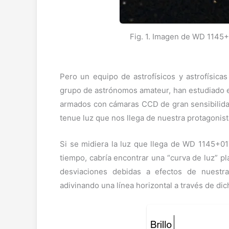
Fig. 1. Imagen de WD 1145+
Pero un equipo de astrofísicos y astrofísicas
grupo de astrónomos amateur, han estudiado es
armados con cámaras CCD de gran sensibilida
tenue luz que nos llega de nuestra protagonist
Si se midiera la luz que llega de WD 1145+017
tiempo, cabría encontrar una “curva de luz” pl
desviaciones debidas a efectos de nuestra
adivinando una línea horizontal a través de di