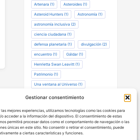
Artenara
(1)
Asteroides
(1)
Asteroid Hunters
(1)
Astronomía
(1)
astronomía inclusiva
(2)
ciencia ciudadana
(1)
defensa planetaria
(1)
divulgación
(2)
encuentro
(1)
Gáldar
(1)
Henrietta Swan Leavitt
(1)
Patrimonio
(1)
Una ventana al Universo
(1)
Gestionar consentimiento
Facebook
Instagram
Twitter
WhatsApp
 las mejores experiencias, utilizamos tecnologías como las cookies para
Correo electrónico
o acceder a la información del dispositivo. El consentimiento de estas
 nos permitirá procesar datos como el comportamiento de navegación o las
ones únicas en este sitio. No consentir o retirar el consentimiento, puede
tivamente a ciertas características y funciones.