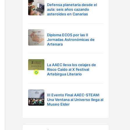
Defensa planetaria desde el
aula: seis años cazando
asteroides en Canarias
Diploma ECOS por las II
Jornadas Astronómicas de
Artenara
La AAEC lleva los celajes de
Risco Caído al X Festival
Artebirgua Literario
III Evento Final AAEC-STEAM:
Una Ventana al Universo llega al
Museo Elder