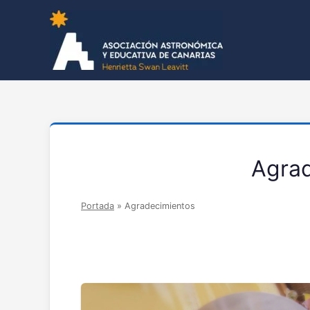
Agra
Portada
»
Agradecimientos