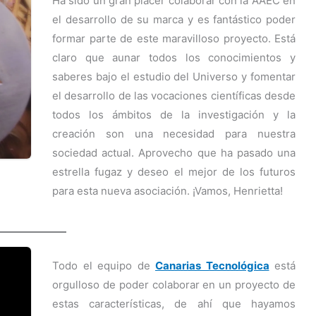
Ha sido un gran placer colaborar con la AAEC en
el desarrollo de su marca y es fantástico poder
formar parte de este maravilloso proyecto. Está
claro que aunar todos los conocimientos y
saberes bajo el estudio del Universo y fomentar
el desarrollo de las vocaciones científicas desde
todos los ámbitos de la investigación y la
creación son una necesidad para nuestra
sociedad actual. Aprovecho que ha pasado una
estrella fugaz y deseo el mejor de los futuros
para esta nueva asociación. ¡Vamos, Henrietta!
Todo el equipo de
Canarias Tecnológica
está
orgulloso de poder colaborar en un proyecto de
estas características, de ahí que hayamos