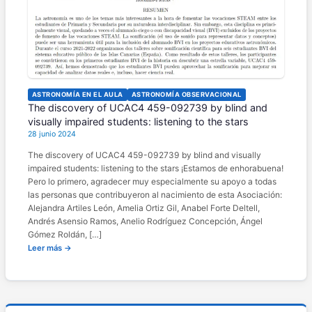
ASTRONOMÍA EN EL AULA
ASTRONOMÍA OBSERVACIONAL
The discovery of UCAC4 459-092739 by blind and
visually impaired students: listening to the stars
28 junio 2024
The discovery of UCAC4 459-092739 by blind and visually
impaired students: listening to the stars ¡Estamos de enhorabuena!
Pero lo primero, agradecer muy especialmente su apoyo a todas
las personas que contribuyeron al nacimiento de esta Asociación:
Alejandra Artiles León, Amelia Ortiz Gil, Anabel Forte Deltell,
Andrés Asensio Ramos, Anelio Rodríguez Concepción, Ángel
Gómez Roldán, […]
Leer más →