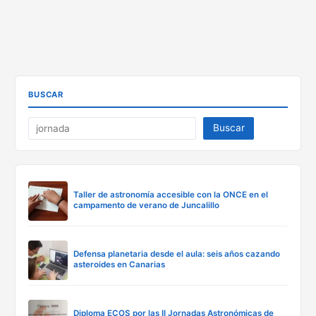
BUSCAR
Buscar
Taller de astronomía accesible con la ONCE en el
campamento de verano de Juncalillo
Defensa planetaria desde el aula: seis años cazando
asteroides en Canarias
Diploma ECOS por las II Jornadas Astronómicas de