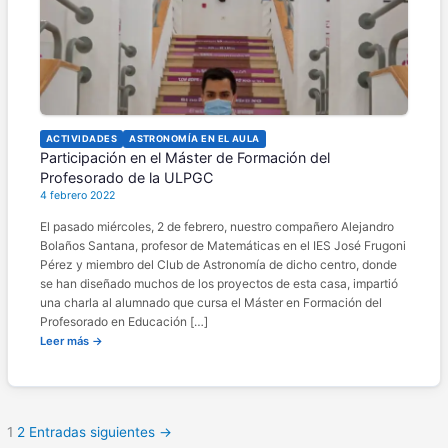
ACTIVIDADES
ASTRONOMÍA EN EL AULA
Participación en el Máster de Formación del
Profesorado de la ULPGC
4 febrero 2022
El pasado miércoles, 2 de febrero, nuestro compañero Alejandro
Bolaños Santana, profesor de Matemáticas en el IES José Frugoni
Pérez y miembro del Club de Astronomía de dicho centro, donde
se han diseñado muchos de los proyectos de esta casa, impartió
una charla al alumnado que cursa el Máster en Formación del
Profesorado en Educación […]
Leer más →
1
2
Entradas siguientes →