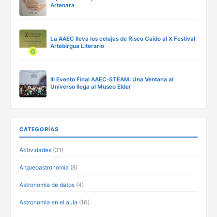
Artenara
La AAEC lleva los celajes de Risco Caído al X Festival
Artebirgua Literario
III Evento Final AAEC-STEAM: Una Ventana al
Universo llega al Museo Elder
CATEGORÍAS
Actividades
(31)
Arqueoastronomía
(8)
Astronomía de datos
(4)
Astronomía en el aula
(16)