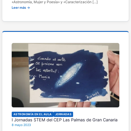
«Astronomía, Mujer y Poesía» y «Caracterización […]
Leer más →
ASTRONOMÍA EN EL AULA
JORNADAS
I Jornadas STEM del CEP Las Palmas de Gran Canaria
8 mayo 2023