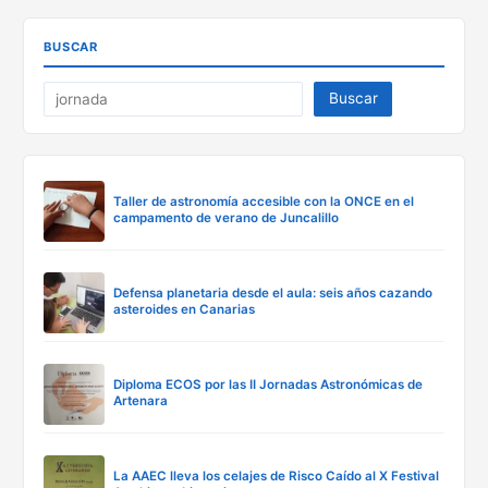
BUSCAR
Buscar
Taller de astronomía accesible con la ONCE en el
campamento de verano de Juncalillo
Defensa planetaria desde el aula: seis años cazando
asteroides en Canarias
Diploma ECOS por las II Jornadas Astronómicas de
Artenara
La AAEC lleva los celajes de Risco Caído al X Festival