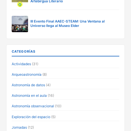
Artebirgua Literario
III Evento Final AAEC-STEAM: Una Ventana al
Universo llega al Museo Elder
CATEGORÍAS
Actividades
(31)
Arqueoastronomía
(8)
Astronomía de datos
(4)
Astronomía en el aula
(16)
Astronomía observacional
(10)
Exploración del espacio
(5)
Jornadas
(12)