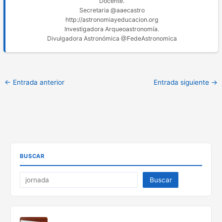
Docente.
Secretaria @aaecastro
http://astronomiayeducacion.org
Investigadora Arqueoastronomía.
Divulgadora Astronómica @FedeAstronomica
←
Entrada anterior
Entrada siguiente
→
BUSCAR
Buscar