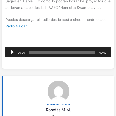
Sagan en Daniel… Y como lo podrán lograr los proyectos que
se llevan a cabo desde la AAEC “Henrietta Swan Leavitt”.
Puedes descargar el audio desde aquí o directamente desde
Radio Gáldar
.
Reproductor
00:00
00:00
de
audio
SOBRE EL AUTOR
Rosetta M.M.