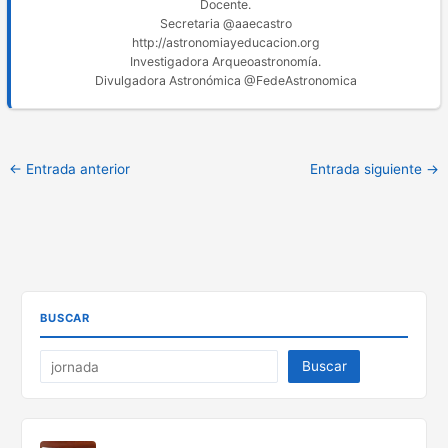
Docente.
Secretaria @aaecastro
http://astronomiayeducacion.org
Investigadora Arqueoastronomía.
Divulgadora Astronómica @FedeAstronomica
←
Entrada anterior
Entrada siguiente
→
BUSCAR
Buscar